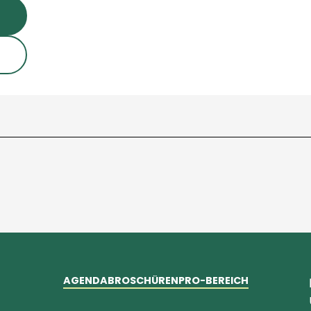
AGENDA
BROSCHÜREN
PRO-BEREICH