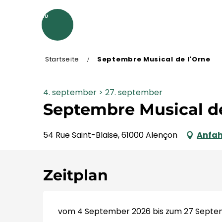
Aller
au
MENÜ
contenu
principal
Startseite
Septembre Musical de l'Orne
4. september > 27. september
Septembre Musical de
54 Rue Saint-Blaise, 61000 Alençon
Anfah
Zeitplan
vom 4 September 2026 bis zum 27 Septe