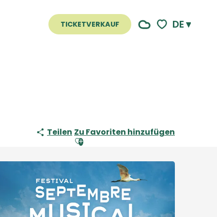
DE
TICKETVERKAUF
Voir les favoris
Teilen
Zu Favoriten hinzufügen
Ajouter aux favoris