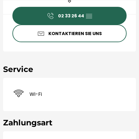
02 33 26 44
▒▒
KONTAKTIEREN SIE UNS
Service
Wi-Fi
Zahlungsart