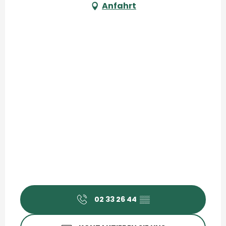
Anfahrt
02 33 26 44
▒▒