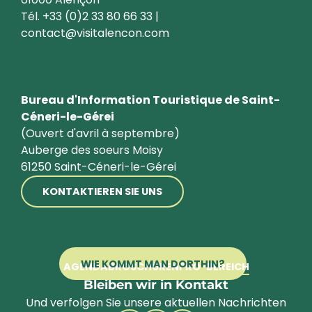
Tél. +33 (0)2 33 80 66 33 |
contact@visitalencon.com
Bureau d'Information Touristique de Saint-
Céneri-le-Gérei
(Ouvert d'avril à septembre)
Auberge des soeurs Moisy
61250 Saint-Céneri-le-Gérei
KONTAKTIEREN SIE UNS
WIE KOMMT MAN DORTHIN?
AGENDA
BROSCHÜREN
PRO-BEREICH
Bleiben wir in Kontakt
Und verfolgen Sie unsere aktuellen Nachrichten