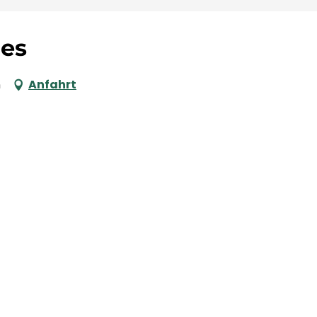
ies
n
Anfahrt