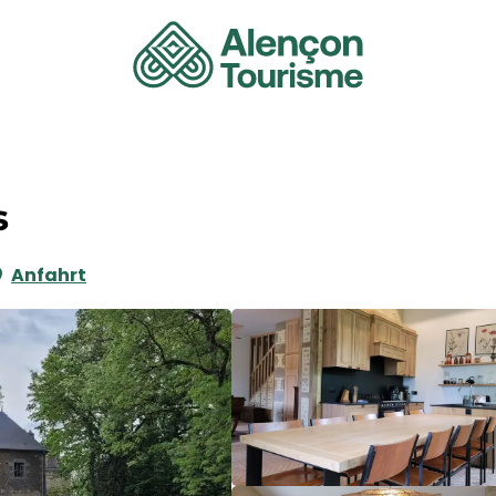
s
Anfahrt