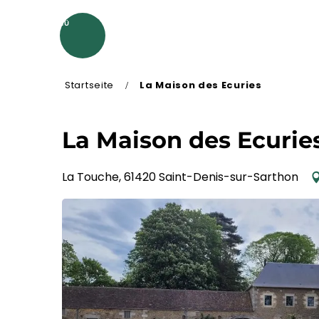
Aller
au
MENÜ
contenu
principal
Startseite
La Maison des Ecuries
La Maison des Ecurie
La Touche, 61420 Saint-Denis-sur-Sarthon