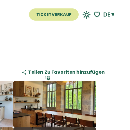
DE
TICKETVERKAUF
Voir les favoris
Teilen
Zu Favoriten hinzufügen
Ajouter aux favoris