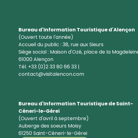
Bureau d'Information Touristique d'Alençon
(Ouvert toute l'année)
Accueil du public : 38, rue aux Sieurs
Siège social : Maison d'Ozé, place de la Magdelein
61000 Alençon
Tél. +33 (0)2 33 80 66 33 |
contact@visitalencon.com
Bureau d'Information Touristique de Saint-
Céneri-le-Gérei
(Ouvert d'avril à septembre)
Auberge des soeurs Moisy
61250 Saint-Céneri-le-Gérei