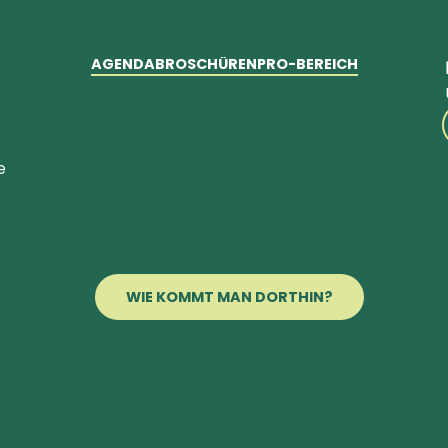
AGENDA
BROSCHÜREN
PRO-BEREICH
e
WIE KOMMT MAN DORTHIN?