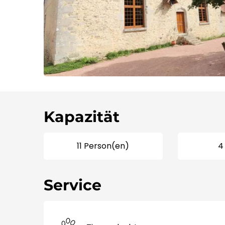
Kapazität
11 Person(en)
4
Service