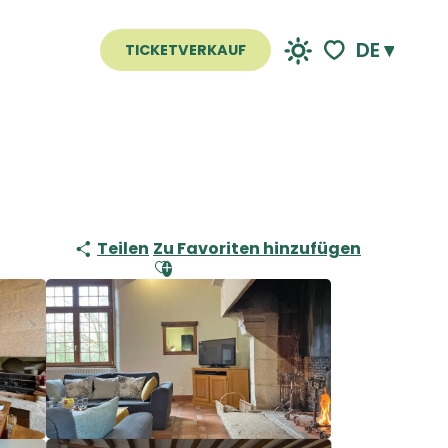
DE
TICKETVERKAUF
Voir les favoris
Teilen
Zu Favoriten hinzufügen
Ajouter aux favoris