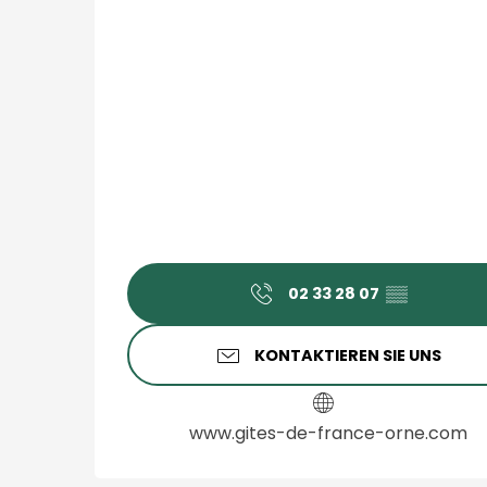
02 33 28 07
▒▒
KONTAKTIEREN SIE UNS
www.gites-de-france-orne.com