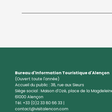
Bureau d'Information Touristique d'Alençon
(Ouvert toute l'année)
Accueil du public : 38, rue aux Sieurs
Siège social : Maison d'Ozé, place de la Magdelein
61000 Alençon
Tél. +33 (0)2 33 80 66 33 |
contact@visitalencon.com