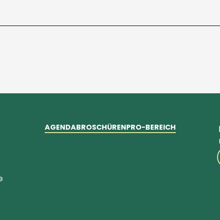
AGENDA
BROSCHÜREN
PRO-BEREICH
e