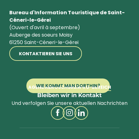
Bureau d'Information Touristique de Saint-
Céneri-le-Gérei
(Ouvert d'avril à septembre)
Auberge des soeurs Moisy
61250 Saint-Céneri-le-Gérei
KONTAKTIEREN SIE UNS
WIE KOMMT MAN DORTHIN?
AGENDA
BROSCHÜREN
PRO-BEREICH
Bleiben wir in Kontakt
Und verfolgen Sie unsere aktuellen Nachrichten