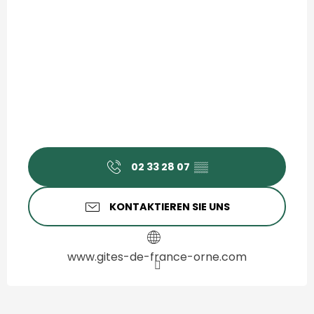
02 33 28 07
▒▒
KONTAKTIEREN SIE UNS
www.gites-de-france-orne.com