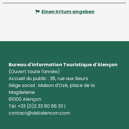
Einen Irrtum angeben
Bureau d'Information Touristique d'Alençon
(Ouvert toute l'année)
Accueil du public : 38, rue aux Sieurs
Siège social : Maison d'Ozé, place de la
Magdeleine
61000 Alençon
Tél. +33 (0)2 33 80 66 33 |
contact@visitalencon.com