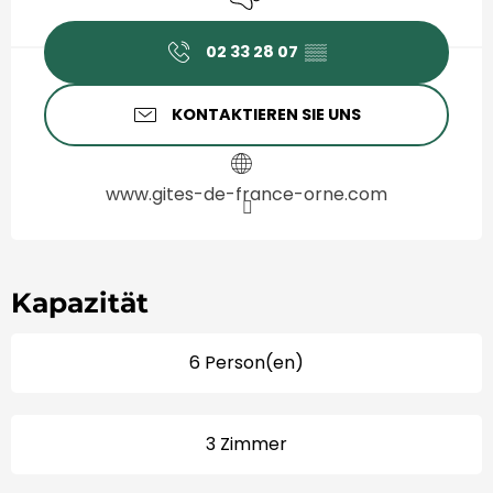
02 33 28 07
▒▒
KONTAKTIEREN SIE UNS
www.gites-de-france-orne.com
Kapazität
6 Person(en)
3 Zimmer