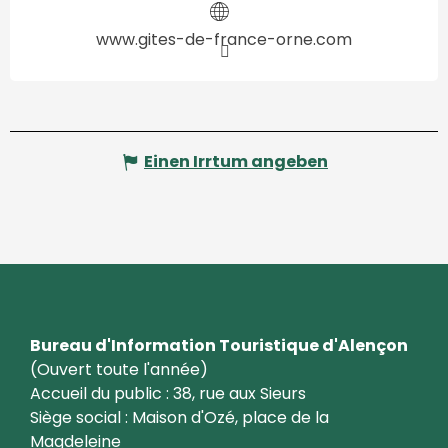
www.gites-de-france-orne.com
Einen Irrtum angeben
Bureau d'Information Touristique d'Alençon
(Ouvert toute l'année)
Accueil du public : 38, rue aux Sieurs
Siège social : Maison d'Ozé, place de la
Magdeleine