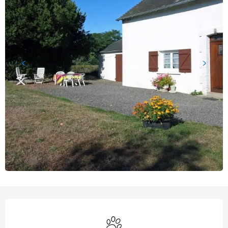
Öffnungszeiten & Kontaktd
Tiere erlaubt