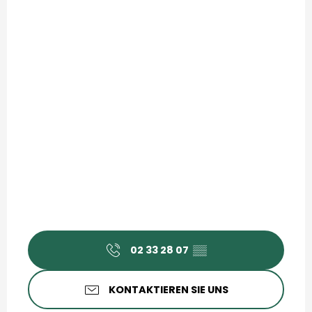
02 33 28 07
▒▒
KONTAKTIEREN SIE UNS