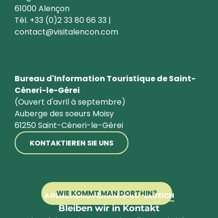
61000 Alençon
Tél. +33 (0)2 33 80 66 33 |
contact@visitalencon.com
Bureau d'Information Touristique de Saint-
Céneri-le-Gérei
(Ouvert d'avril à septembre)
Auberge des soeurs Moisy
61250 Saint-Céneri-le-Gérei
KONTAKTIEREN SIE UNS
WIE KOMMT MAN DORTHIN?
AGENDA
BROSCHÜREN
PRO-BEREICH
Bleiben wir in Kontakt