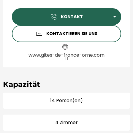
Öffnungszeiten & Kontaktd
KONTAKT
KONTAKTIEREN SIE UNS
www.gites-de-france-orne.com
Kapazität
14 Person(en)
4 Zimmer