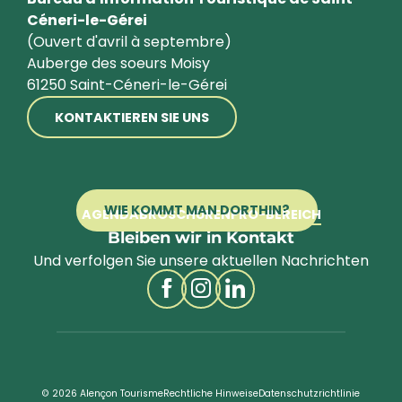
Céneri-le-Gérei
(Ouvert d'avril à septembre)
Auberge des soeurs Moisy
61250 Saint-Céneri-le-Gérei
KONTAKTIEREN SIE UNS
WIE KOMMT MAN DORTHIN?
AGENDA
BROSCHÜREN
PRO-BEREICH
Bleiben wir in Kontakt
Und verfolgen Sie unsere aktuellen Nachrichten
© 2026 Alençon Tourisme
Rechtliche Hinweise
Datenschutzrichtlinie