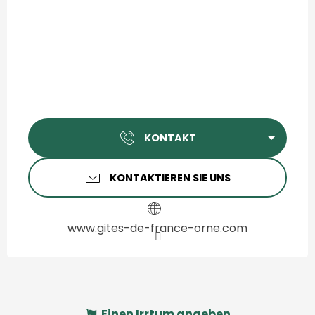
KONTAKT
KONTAKTIEREN SIE UNS
www.gites-de-france-orne.com
Einen Irrtum angeben