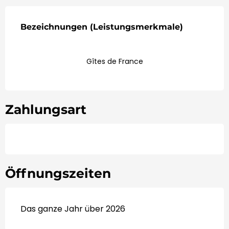
Leistungensmöglichkeiten
Bezeichnungen (Leistungsmerkmale)
Bezeichnungen (Leistungsmerkmale)
Gîtes de France
Zahlungsart
Öffnungszeiten
Das ganze Jahr über 2026