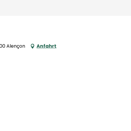
000 Alençon
Anfahrt