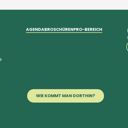
AGENDA
BROSCHÜREN
PRO-BEREICH
e
WIE KOMMT MAN DORTHIN?