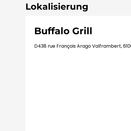
Lokalisierung
Buffalo Grill
D438 rue François Arago Valframbert, 61