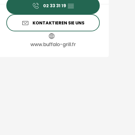
02 33 31 19
▒▒
KONTAKTIEREN SIE UNS
www.buffalo-grill.fr