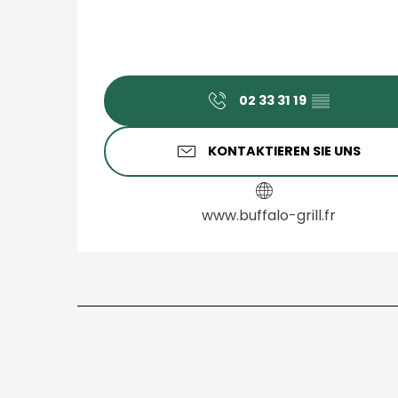
02 33 31 19
▒▒
KONTAKTIEREN SIE UNS
www.buffalo-grill.fr