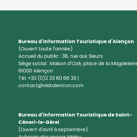
Bureau d'Information Touristique d'Alençon
(Ouvert toute l'année)
Accueil du public : 38, rue aux Sieurs
Siège social : Maison d'Ozé, place de la Magdelein
61000 Alençon
Tél. +33 (0)2 33 80 66 33 |
contact@visitalencon.com
Bureau d'Information Touristique de Saint-
Céneri-le-Gérei
(Ouvert d'avril à septembre)
Auberge des soeurs Moisy