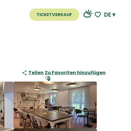
DE
TICKETVERKAUF
Voir les favoris
Teilen
Zu Favoriten hinzufügen
Ajouter aux favoris