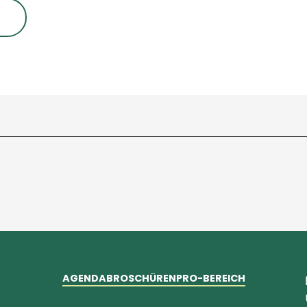
AGENDA
BROSCHÜREN
PRO-BEREICH