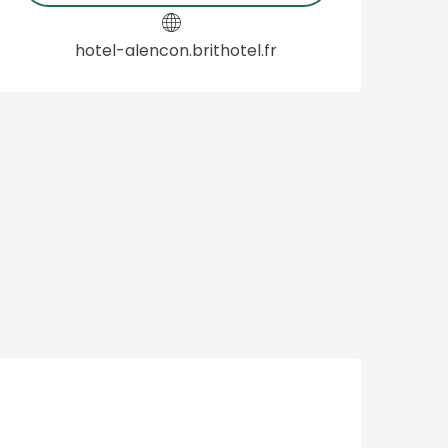
hotel-alencon.brithotel.fr