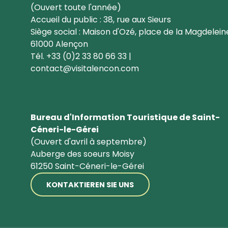
(Ouvert toute l'année)
Accueil du public : 38, rue aux Sieurs
Siège social : Maison d'Ozé, place de la Magdelein
61000 Alençon
Tél. +33 (0)2 33 80 66 33 |
contact@visitalencon.com
Bureau d'Information Touristique de Saint-
Céneri-le-Gérei
(Ouvert d'avril à septembre)
Auberge des soeurs Moisy
61250 Saint-Céneri-le-Gérei
KONTAKTIEREN SIE UNS