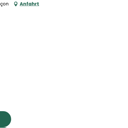
nçon
Anfahrt