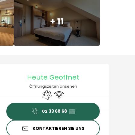
+ 11
Öffnungszeiten & Konta
Heute Geöffnet
Öffnungszeiten ansehen
Tiere erlaubt
Wi-Fi
02 33 68 68
▒▒
KONTAKTIEREN SIE UNS