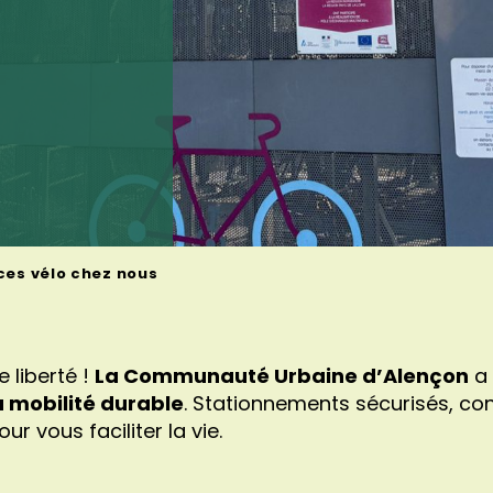
ces vélo chez nous
 liberté !
La Communauté Urbaine d’Alençon
a 
a mobilité durable
. Stationnements sécurisés, con
ur vous faciliter la vie.