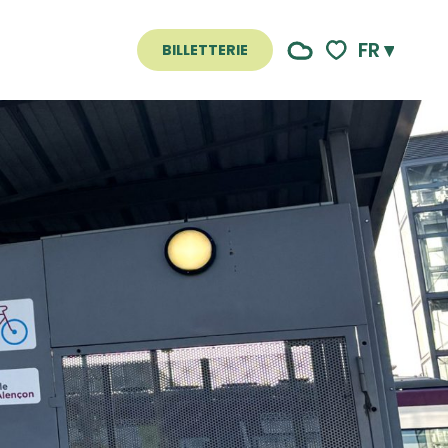
FR
BILLETTERIE
Voir les favoris