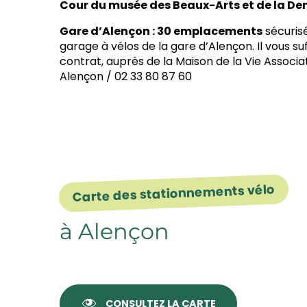
Cour du musée des Beaux-Arts et de la Dent
Gare d’Alençon :
30 emplacements
sécurisé
garage à vélos de la gare d’Alençon. Il vous suf
contrat, auprès de la Maison de la Vie Associa
Alençon / 02 33 80 87 60
Carte des stationnements vélo
à Alençon
CONSULTEZ LA CARTE