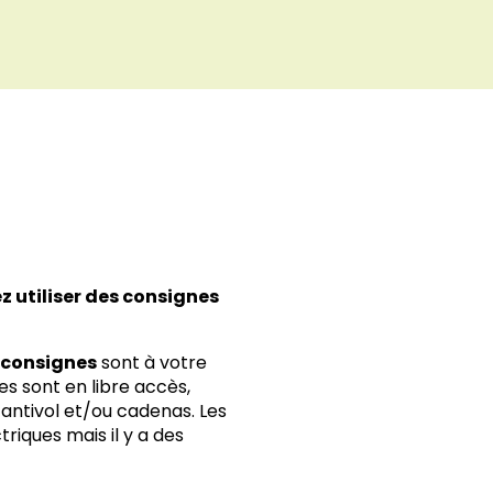
 favoris
z utiliser des consignes
 consignes
sont à votre
les sont en libre accès,
 antivol et/ou cadenas. Les
riques mais il y a des