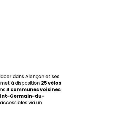
acer dans Alençon et ses
met à disposition
25 vélos
ns
4 communes voisines
int-Germain-du-
 accessibles via un