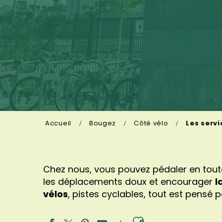
Accueil
Bougez
Côté vélo
Les servi
Chez nous, vous pouvez pédaler en toute
les déplacements doux et encourager
l
vélos
, pistes cyclables, tout est pensé po