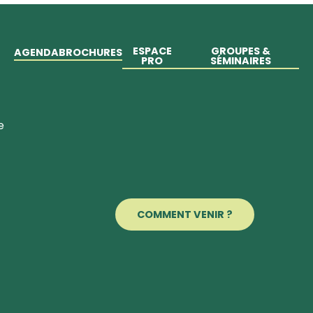
ESPACE
GROUPES &
AGENDA
BROCHURES
PRO
SÉMINAIRES
e
COMMENT VENIR ?