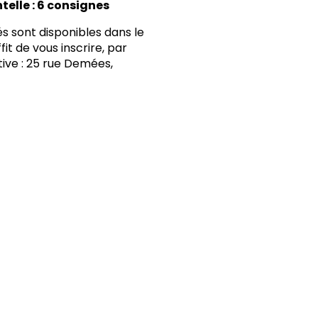
elle : 6 consignes
s sont disponibles dans le
fit de vous inscrire, par
tive : 25 rue Demées,