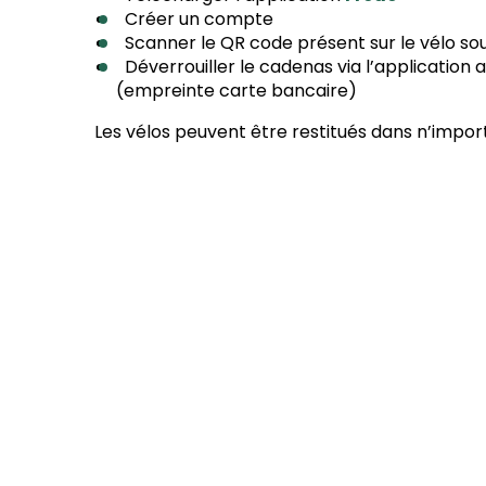
Créer un compte
Scanner le QR code présent sur le vélo so
Déverrouiller le cadenas via l’application
(empreinte carte bancaire)
Les vélos peuvent être restitués dans n’impor
La Véloscénie