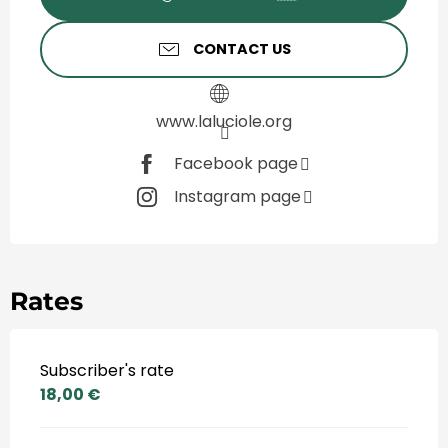
CONTACT US
www.laluciole.org
Facebook page
Instagram page
Rates
Subscriber's rate
18,00 €