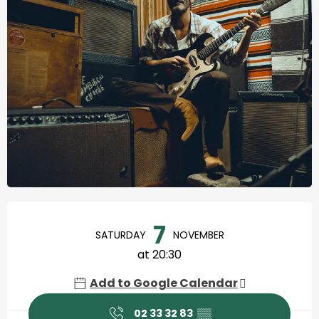
Horário e contactos
7
SATURDAY
NOVEMBER
at 20:30
Add to Google Calendar
02 33 32 83
▒▒