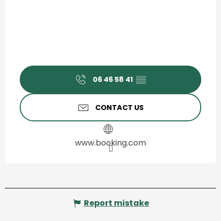
06 46 58 41
▒▒
CONTACT US
www.booking.com
Report mistake