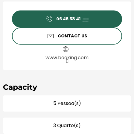
Horário e contactos
06 46 58 41
▒▒
CONTACT US
www.booking.com
Capacity
5 Pessoa(s)
3 Quarto(s)