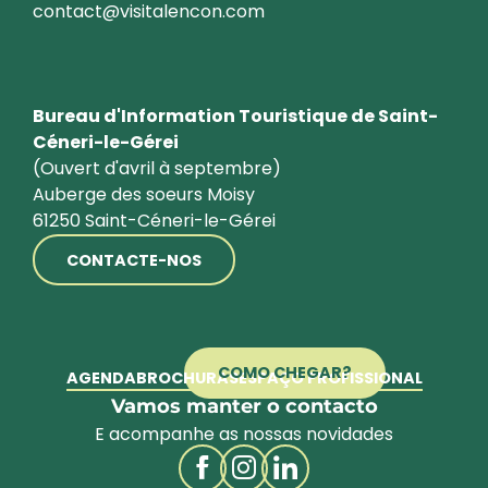
contact@visitalencon.com
Bureau d'Information Touristique de Saint-
Céneri-le-Gérei
(Ouvert d'avril à septembre)
Auberge des soeurs Moisy
61250 Saint-Céneri-le-Gérei
CONTACTE-NOS
COMO CHEGAR?
AGENDA
BROCHURAS
ESPAÇO PROFISSIONAL
Vamos manter o contacto
E acompanhe as nossas novidades