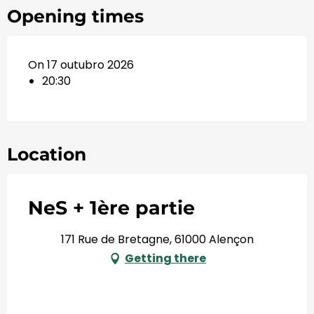
Opening times
On 17 outubro 2026
20:30
Location
NeS + 1ère partie
171 Rue de Bretagne, 61000 Alençon
Getting there