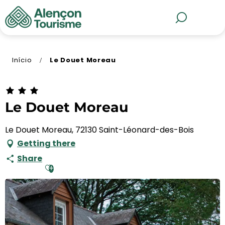
Aller
au
MENU
Pesquisa
contenu
principal
Início
Le Douet Moreau
Le Douet Moreau
Le Douet Moreau, 72130 Saint-Léonard-des-Bois
Getting there
Share
Ajouter aux favoris