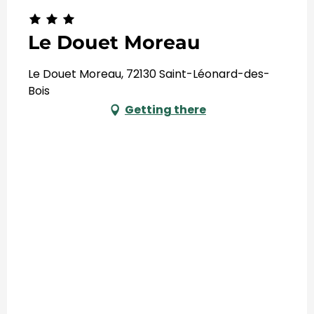
Le Douet Moreau
Le Douet Moreau, 72130 Saint-Léonard-des-
Bois
Getting there