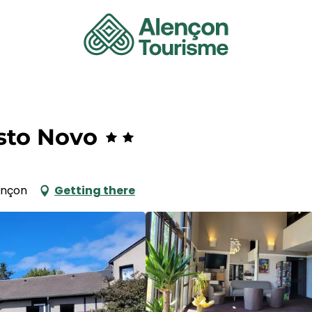
esto Novo
ençon
Getting there