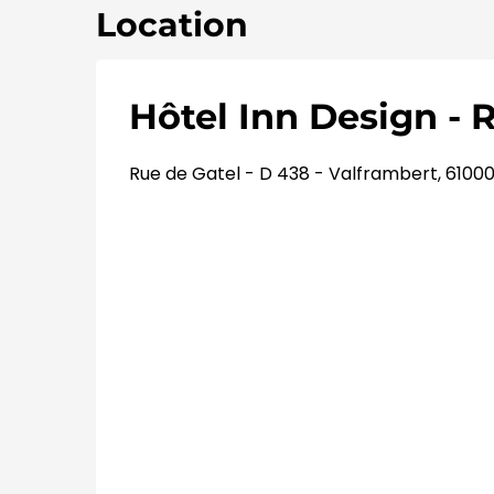
Location
Hôtel Inn Design - 
Rue de Gatel - D 438 - Valframbert, 6100