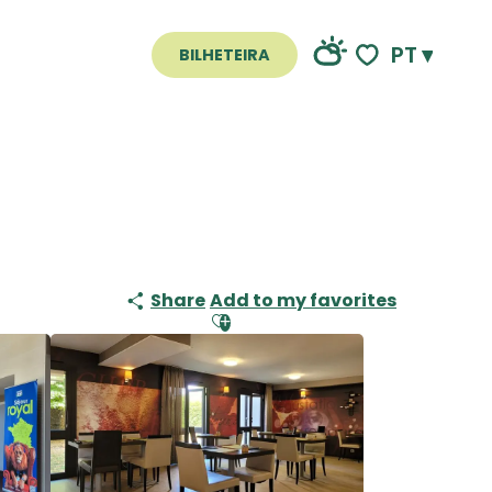
PT
BILHETEIRA
Voir les favoris
Share
Add to my favorites
Ajouter aux favoris