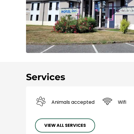
Services
Animals accepted
Wifi
VIEW ALL SERVICES