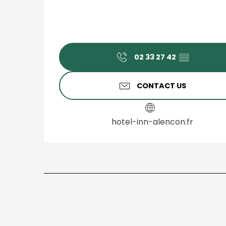
02 33 27 42
▒▒
CONTACT US
hotel-inn-alencon.fr