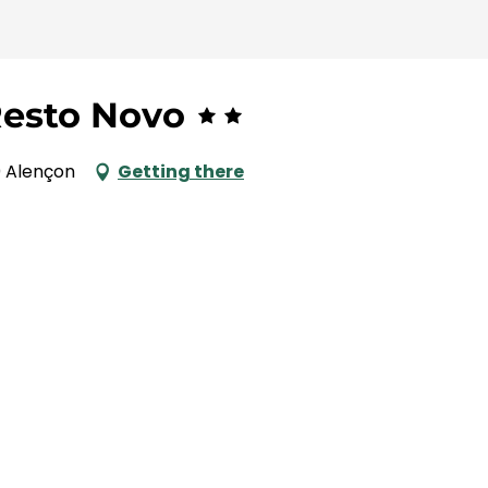
Resto Novo
0 Alençon
Getting there