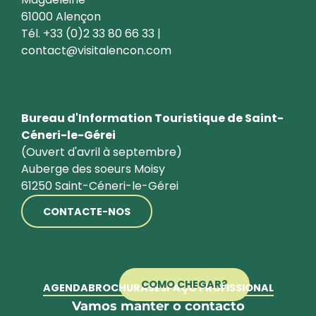
61000 Alençon
Tél. +33 (0)2 33 80 66 33 |
contact@visitalencon.com
Bureau d'Information Touristique de Saint-
Céneri-le-Gérei
(Ouvert d'avril à septembre)
Auberge des soeurs Moisy
61250 Saint-Céneri-le-Gérei
CONTACTE-NOS
COMO CHEGAR?
AGENDA
BROCHURAS
ESPAÇO PROFISSIONAL
Vamos manter o contacto