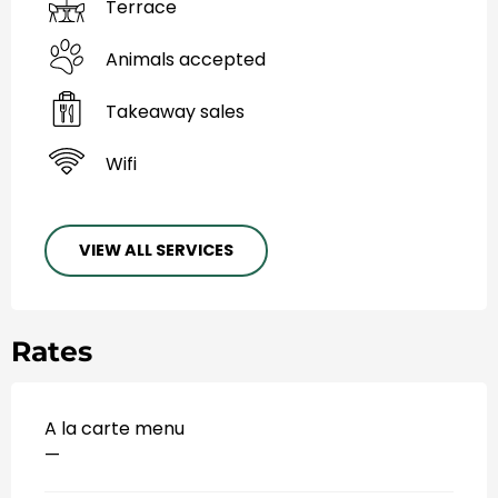
Terrace
Animals accepted
Takeaway sales
Wifi
VIEW ALL SERVICES
Rates
A la carte menu
—