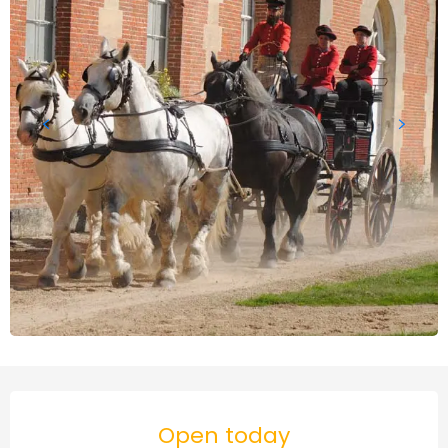
Horário e contactos
Open today