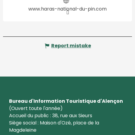
www.haras-national-du-pin.com
Report mistake
Bureau d'Information Touristique d'Alençon
(Ouvert toute l'année)
Accueil du public : 38, rue aux Sieurs
Siège social : Maison d'Ozé, place de la
Magdeleine