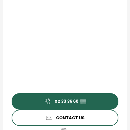
02 33 36 68
▒▒
CONTACT US