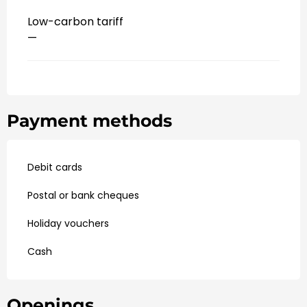
Low-carbon tariff
—
Payment methods
Debit cards
Postal or bank cheques
Holiday vouchers
Cash
Openings