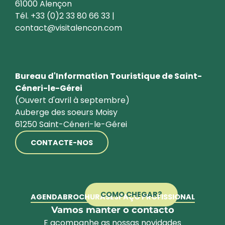
61000 Alençon
Tél. +33 (0)2 33 80 66 33 |
contact@visitalencon.com
Bureau d'Information Touristique de Saint-
Céneri-le-Gérei
(Ouvert d'avril à septembre)
Auberge des soeurs Moisy
61250 Saint-Céneri-le-Gérei
CONTACTE-NOS
COMO CHEGAR?
AGENDA
BROCHURAS
ESPAÇO PROFISSIONAL
Vamos manter o contacto
E acompanhe as nossas novidades