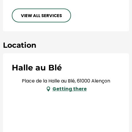
VIEW ALL SERVICES
Location
Halle au Blé
Place de la Halle au Blé, 61000 Alençon
Getting there