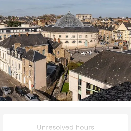
Horário e contactos
Unresolved hours