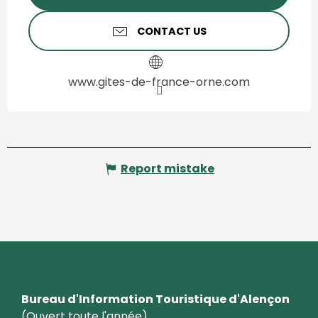
CONTACT US
www.gites-de-france-orne.com
Report mistake
Bureau d'Information Touristique d'Alençon
(Ouvert toute l'année)