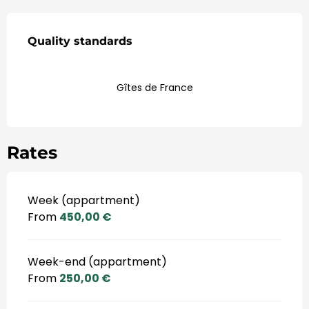
Ofertas de Serviços
Quality standards
Quality standards
Gîtes de France
Rates
Week (appartment)
From
450,00 €
Week-end (appartment)
From
250,00 €