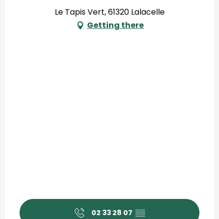
Le Tapis Vert, 61320 Lalacelle
Getting there
02 33 28 07
▒▒