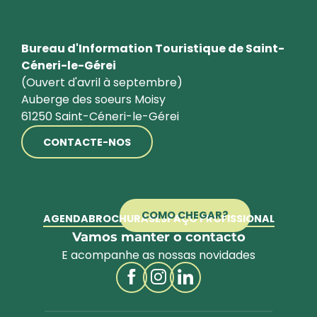
Bureau d'Information Touristique de Saint-
Céneri-le-Gérei
(Ouvert d'avril à septembre)
Auberge des soeurs Moisy
61250 Saint-Céneri-le-Gérei
CONTACTE-NOS
COMO CHEGAR?
AGENDA
BROCHURAS
ESPAÇO PROFISSIONAL
Vamos manter o contacto
E acompanhe as nossas novidades