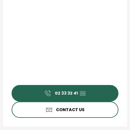
02 33 32 41
▒▒
CONTACT US