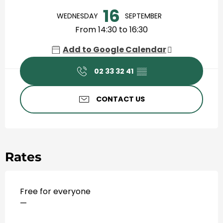
Horário e contactos
16
WEDNESDAY
SEPTEMBER
From 14:30 to 16:30
Add to Google Calendar
02 33 32 41
▒▒
CONTACT US
Rates
Free for everyone
—