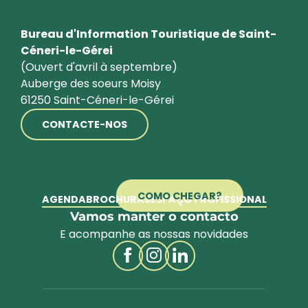
Bureau d'Information Touristique de Saint-
Céneri-le-Gérei
(Ouvert d'avril à septembre)
Auberge des soeurs Moisy
61250 Saint-Céneri-le-Gérei
CONTACTE-NOS
COMO CHEGAR?
AGENDA
BROCHURAS
ESPAÇO PROFISSIONAL
Vamos manter o contacto
E acompanhe as nossas novidades