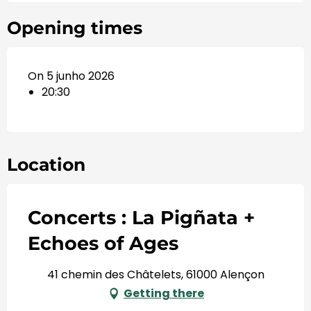
Opening times
On 5 junho 2026
20:30
Location
Concerts : La Pigñata +
Echoes of Ages
41 chemin des Châtelets, 61000 Alençon
Getting there