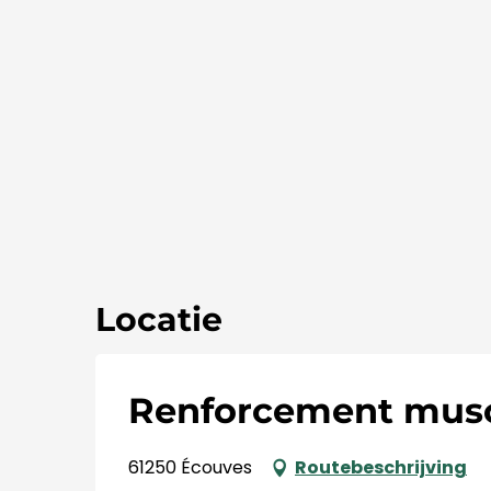
Locatie
Renforcement musc
61250 Écouves
Routebeschrijving