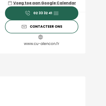
Voeg toe aan Google Calendar
02 33 32 41
▒▒
CONTACTEER ONS
www.cu-alencon.fr