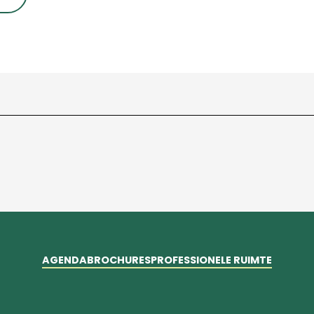
AGENDA
BROCHURES
PROFESSIONELE RUIMTE