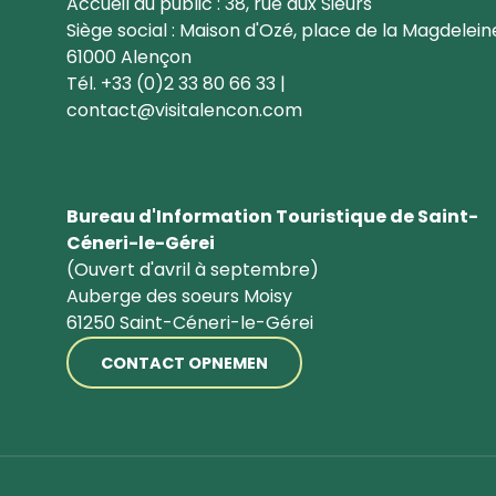
Accueil du public : 38, rue aux Sieurs
Siège social : Maison d'Ozé, place de la Magdelein
61000 Alençon
Tél. +33 (0)2 33 80 66 33 |
contact@visitalencon.com
Bureau d'Information Touristique de Saint-
Céneri-le-Gérei
(Ouvert d'avril à septembre)
Auberge des soeurs Moisy
61250 Saint-Céneri-le-Gérei
CONTACT OPNEMEN