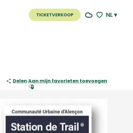
NL
TICKETVERKOOP
Voir les favoris
Delen
Aan mijn favorieten toevoegen
Ajouter aux favoris