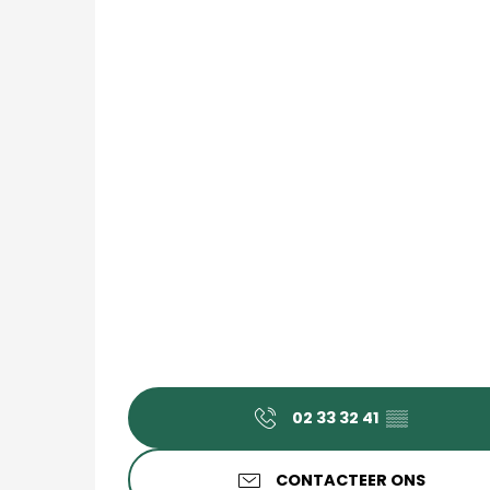
02 33 32 41
▒▒
CONTACTEER ONS