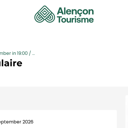
er in 19:00 / ...
laire
 september 2026