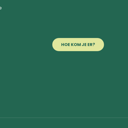
e
HOE KOM JE ER?