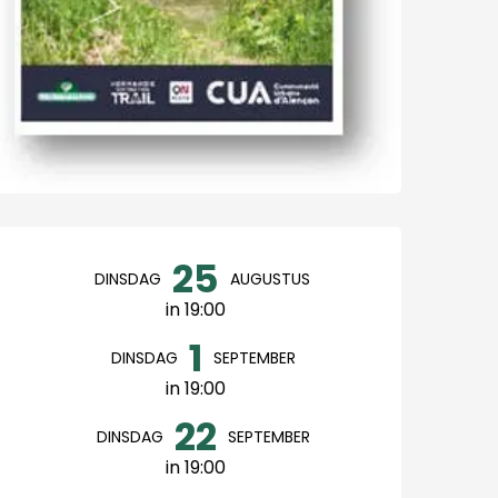
Openingstijden en cont
25
DINSDAG
AUGUSTUS
in 19:00
1
DINSDAG
SEPTEMBER
in 19:00
22
DINSDAG
SEPTEMBER
in 19:00