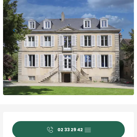
Openingstijden en contact
02 33 29 42
▒▒