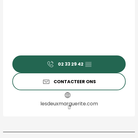
02 33 29 42
▒▒
CONTACTEER ONS
lesdeuxmarguerite.com