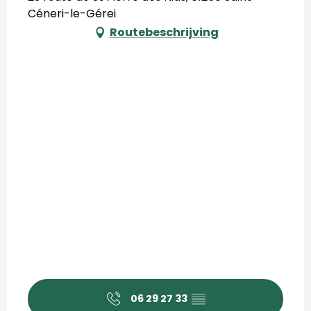
Céneri-le-Gérei
Routebeschrijving
06 29 27 33
▒▒