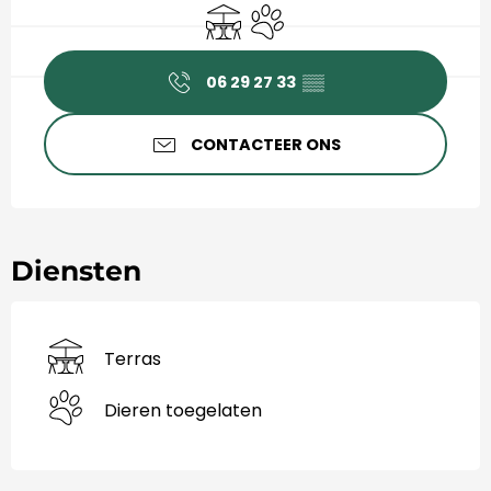
Terras
Dieren toegelaten
06 29 27 33
▒▒
CONTACTEER ONS
Diensten
Terras
Dieren toegelaten