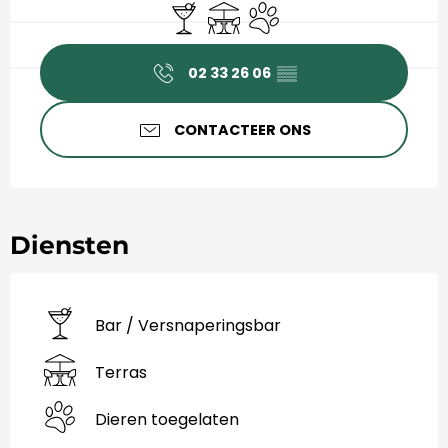
Bar / Versnaperingsbar
Terras
Dieren toegelaten
02 33 26 06
▒▒
CONTACTEER ONS
Diensten
Bar / Versnaperingsbar
Terras
Dieren toegelaten