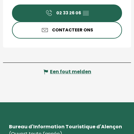
02 33 26 06
▒▒
CONTACTEER ONS
Een fout melden
Bureau d'Information Touristique d'Alençon
(Ouvert toute l'année)