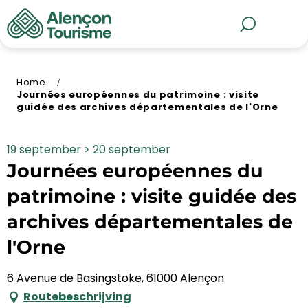
Aller
au
MENU
Zoek op
contenu
principal
Home
Journées européennes du patrimoine : visite
guidée des archives départementales de l'Orne
19 september > 20 september
Journées européennes du
patrimoine : visite guidée des
archives départementales de
l'Orne
6 Avenue de Basingstoke, 61000 Alençon
Routebeschrijving