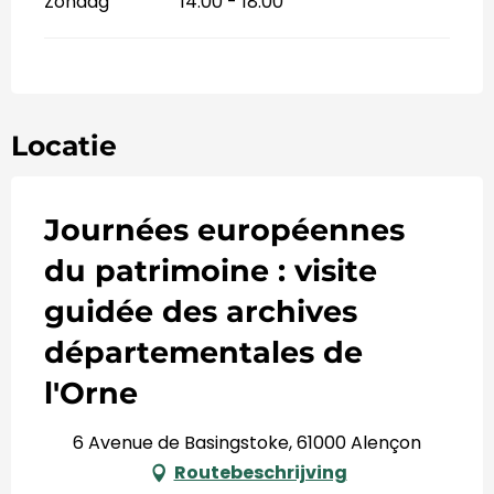
Zondag
14:00 - 18:00
Locatie
Journées européennes
du patrimoine : visite
guidée des archives
départementales de
l'Orne
6 Avenue de Basingstoke, 61000 Alençon
Routebeschrijving