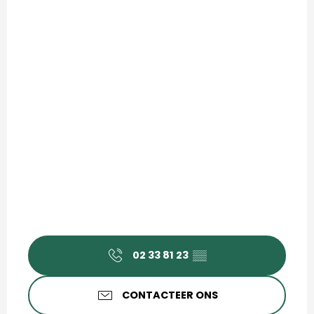
02 33 81 23
▒▒
CONTACTEER ONS