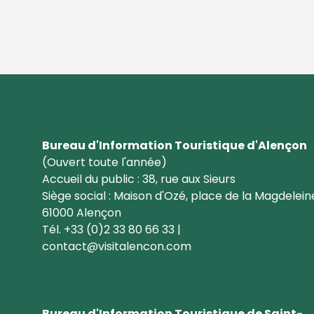
Bureau d'Information Touristique d'Alençon
(Ouvert toute l'année)
Accueil du public : 38, rue aux Sieurs
Siège social : Maison d'Ozé, place de la Magdelein
61000 Alençon
Tél. +33 (0)2 33 80 66 33 |
contact@visitalencon.com
Bureau d'Information Touristique de Saint-