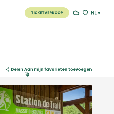
NL
TICKETVERKOOP
Voir les favoris
Delen
Aan mijn favorieten toevoegen
Ajouter aux favoris