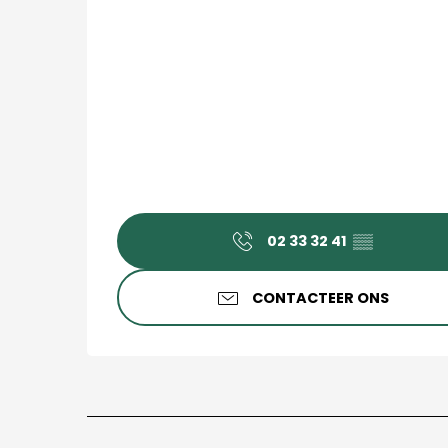
02 33 32 41
▒▒
CONTACTEER ONS