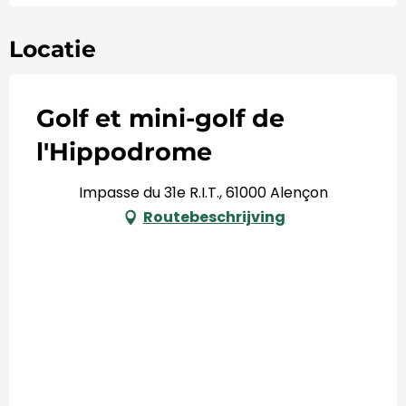
Locatie
Golf et mini-golf de
l'Hippodrome
Impasse du 31e R.I.T., 61000 Alençon
Routebeschrijving