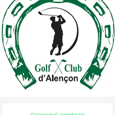
Openingstijden en contact
Geopend vandaag