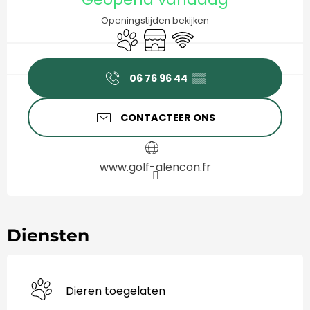
Openingstijden bekijken
Dieren toegelaten
Winkel op
Wifi
06 76 96 44
▒▒
CONTACTEER ONS
www.golf-alencon.fr
Diensten
Dieren toegelaten