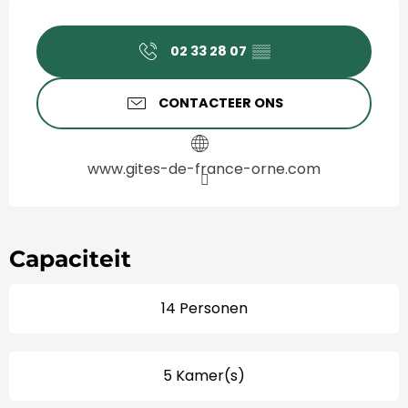
Openingstijden en contact
02 33 28 07
▒▒
CONTACTEER ONS
www.gites-de-france-orne.com
Capaciteit
14 Personen
5 Kamer(s)