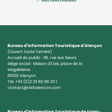
Bureau d'Information Touristique d'Alençon
(Ouvert toute l'année)
Accueil du public : 38, rue aux Sieurs
Siège social : Maison d'Ozé, place de la
Magdeleine
61000 Alençon
Tél. +33 (0)2 33 80 66 33 |
contact@visitalencon.com
Bureau d'Information Touristique de Saint-