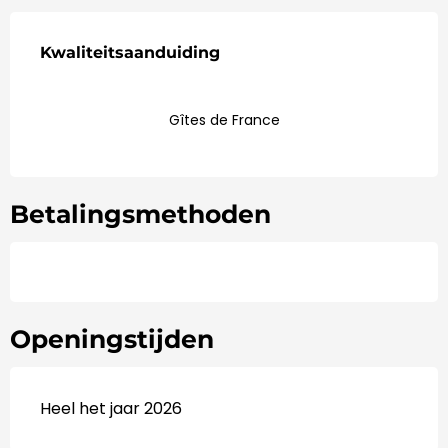
Dienstverlening
Kwaliteitsaanduiding
Kwaliteitsaanduiding
Gîtes de France
Betalingsmethoden
Openingstijden
Heel het jaar 2026