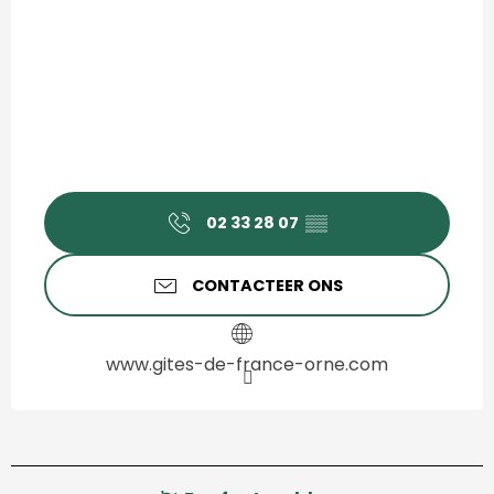
02 33 28 07
▒▒
CONTACTEER ONS
www.gites-de-france-orne.com