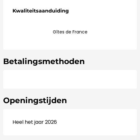
Dienstverlening
Kwaliteitsaanduiding
Kwaliteitsaanduiding
Gîtes de France
Betalingsmethoden
Openingstijden
Heel het jaar 2026