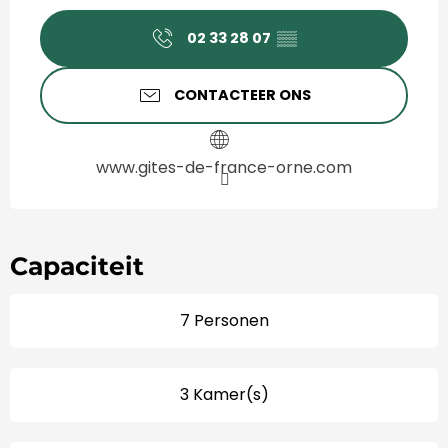
Openingstijden en contact
02 33 28 07
▒▒
CONTACTEER ONS
www.gites-de-france-orne.com
Capaciteit
7 Personen
3 Kamer(s)