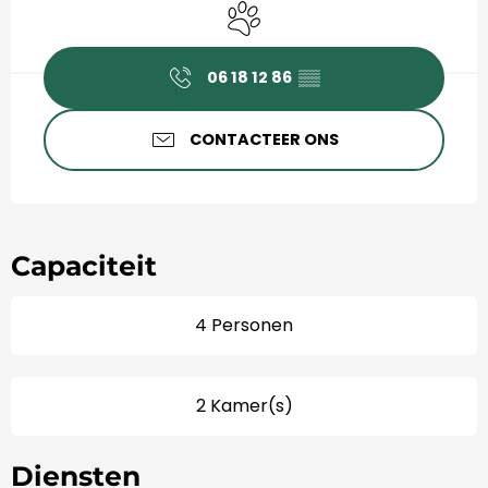
Dieren toegelaten
06 18 12 86
▒▒
CONTACTEER ONS
Capaciteit
4 Personen
2 Kamer(s)
Diensten