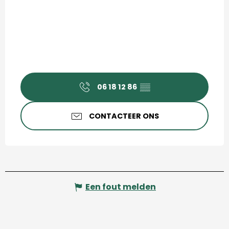
06 18 12 86
▒▒
CONTACTEER ONS
Een fout melden