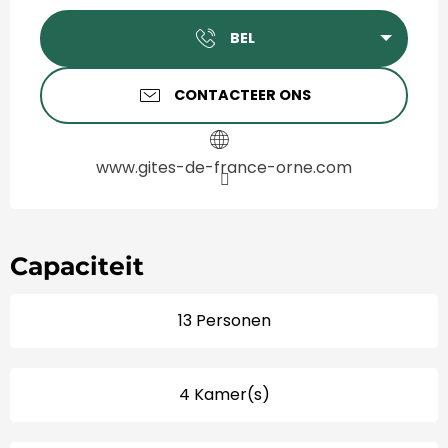
Openingstijden en contact
BEL
CONTACTEER ONS
www.gites-de-france-orne.com
Capaciteit
13 Personen
4 Kamer(s)