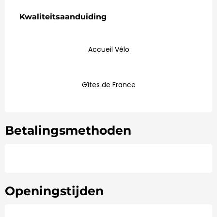
Dienstverlening
Kwaliteitsaanduiding
Kwaliteitsaanduiding
Accueil Vélo
Gîtes de France
Betalingsmethoden
Openingstijden