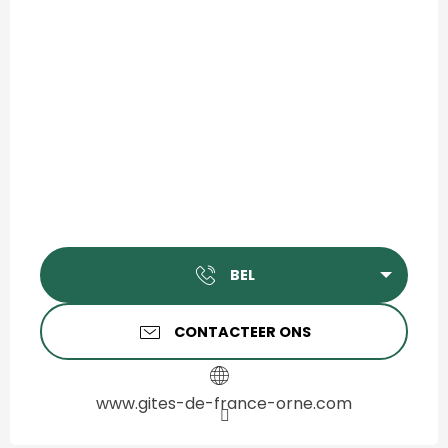
BEL
CONTACTEER ONS
www.gites-de-france-orne.com