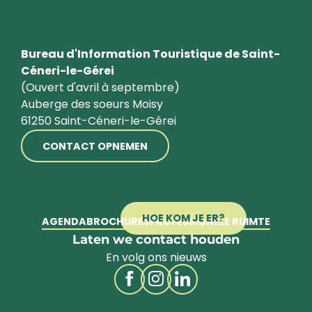
Bureau d'Information Touristique de Saint-
Céneri-le-Gérei
(Ouvert d'avril à septembre)
Auberge des soeurs Moisy
61250 Saint-Céneri-le-Gérei
CONTACT OPNEMEN
HOE KOM JE ER?
AGENDA
BROCHURES
PROFESSIONELE RUIMTE
Laten we contact houden
En volg ons nieuws