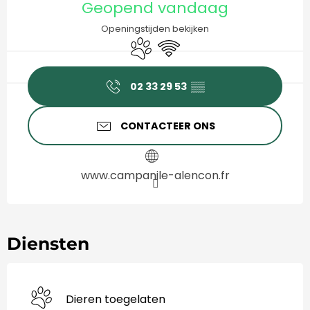
Geopend vandaag
Openingstijden bekijken
Dieren toegelaten
Wifi
02 33 29 53
▒▒
CONTACTEER ONS
www.campanile-alencon.fr
Diensten
Dieren toegelaten