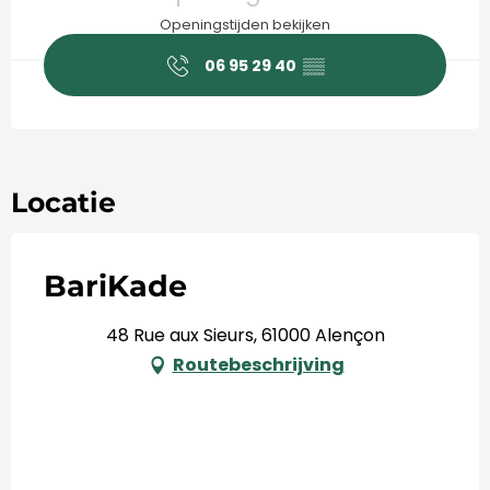
Openingstijden bekijken
06 95 29 40
▒▒
Locatie
BariKade
48 Rue aux Sieurs, 61000 Alençon
Routebeschrijving