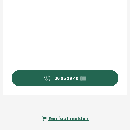
06 95 29 40
▒▒
Een fout melden