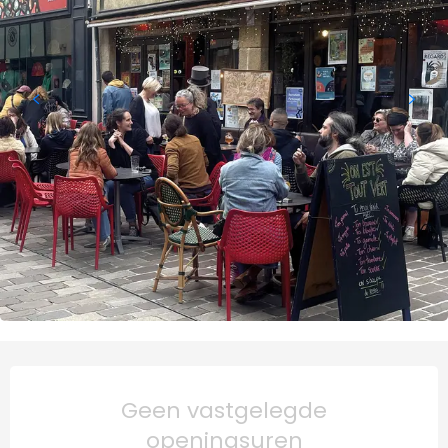
Openingstijden en contact
Geen vastgelegde
openingsuren