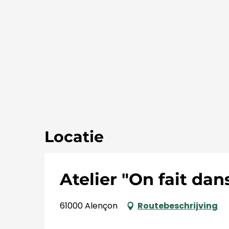
Locatie
Atelier "On fait dan
61000 Alençon
Routebeschrijving