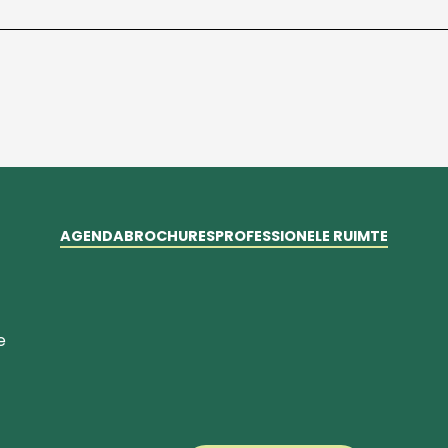
AGENDA
BROCHURES
PROFESSIONELE RUIMTE
e