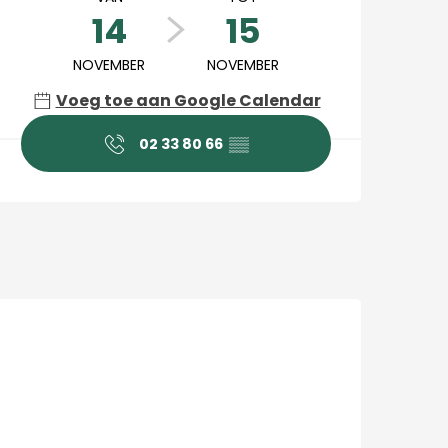
14
15
NOVEMBER
NOVEMBER
Voeg toe aan Google Calendar
02 33 80 66
▒▒