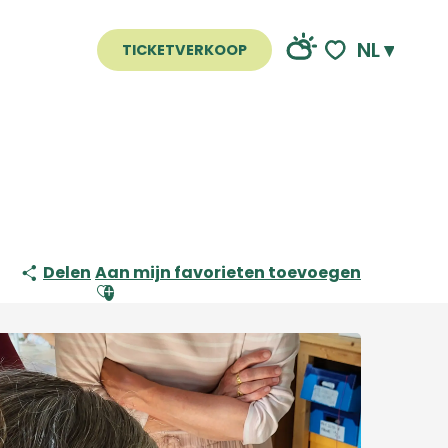
NL
TICKETVERKOOP
Voir les favoris
Delen
Aan mijn favorieten toevoegen
Ajouter aux favoris