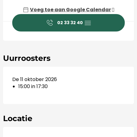
Voeg toe aan Google Calendar
02 33 32 40
▒▒
Uurroosters
De 11 oktober 2026
15:00 in 17:30
Locatie