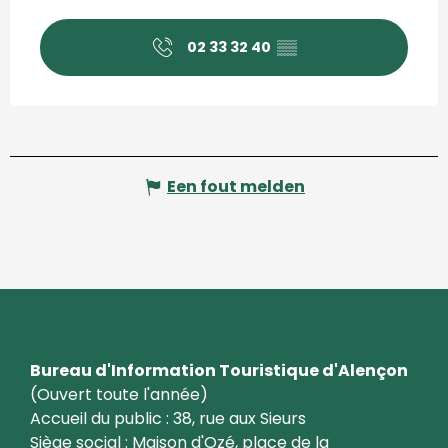
02 33 32 40
▒▒
Een fout melden
Bureau d'Information Touristique d'Alençon
(Ouvert toute l'année)
Accueil du public : 38, rue aux Sieurs
Siège social : Maison d'Ozé, place de la