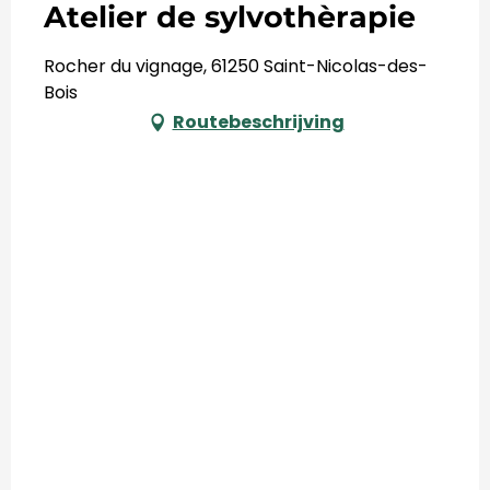
Atelier de sylvothèrapie
Rocher du vignage, 61250 Saint-Nicolas-des-
Bois
Routebeschrijving