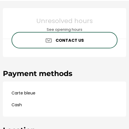
Opening hours & contact de
Unresolved hours
See opening hours
CONTACT US
Payment methods
Carte bleue
Cash