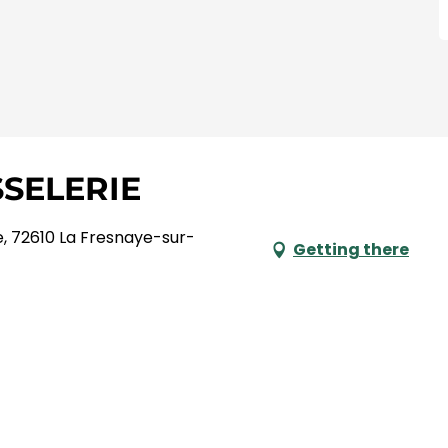
SSELERIE
le, 72610 La Fresnaye-sur-
Getting there