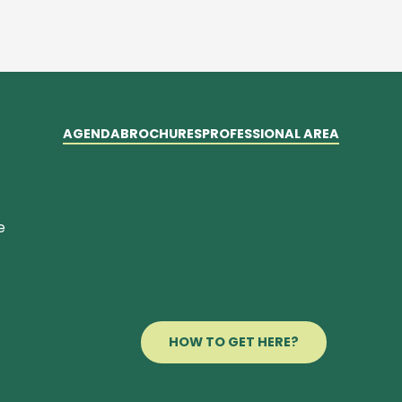
AGENDA
BROCHURES
PROFESSIONAL AREA
e
HOW TO GET HERE?