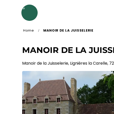
Aller
au
MENU
contenu
principal
Home
MANOIR DE LA JUISSELERIE
MANOIR DE LA JUISS
Manoir de la Juisselerie, Lignières la Carelle