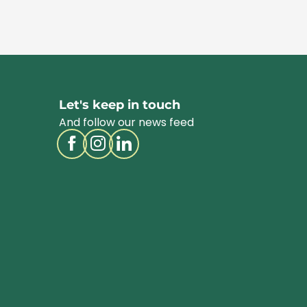
Let's keep in touch
And follow our news feed