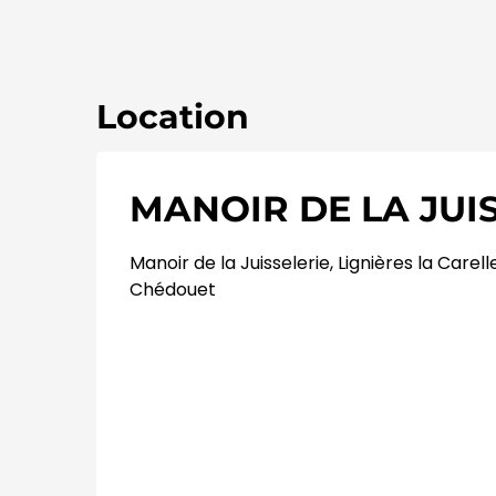
Location
MANOIR DE LA JUI
Manoir de la Juisselerie, Lignières la Carel
Chédouet