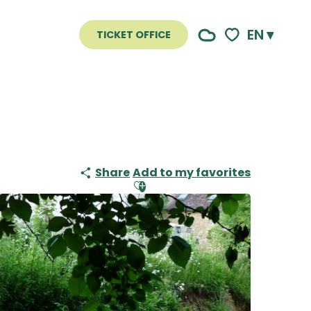
EN
TICKET OFFICE
Voir les favoris
Share
Add to my favorites
Ajouter aux favoris