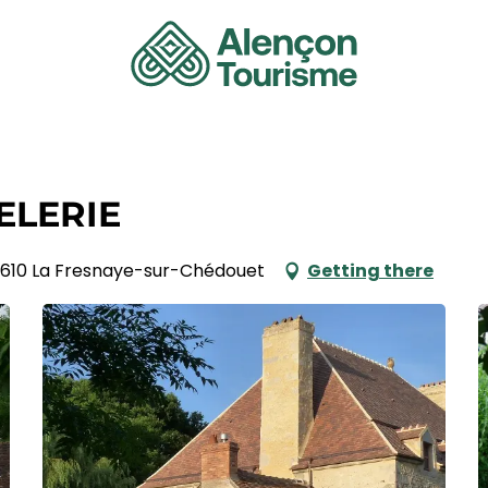
ELERIE
, 72610 La Fresnaye-sur-Chédouet
Getting there