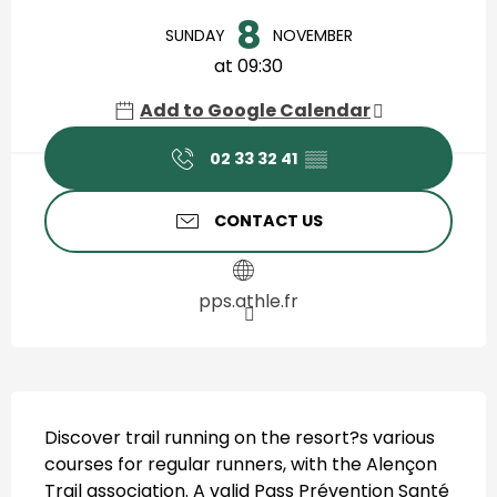
Opening hours & contact de
8
SUNDAY
NOVEMBER
at 09:30
Add to Google Calendar
02 33 32 41
▒▒
CONTACT US
pps.athle.fr
Description
Discover trail running on the resort?s various 
courses for regular runners, with the Alençon 
Trail association. A valid Pass Prévention Santé 