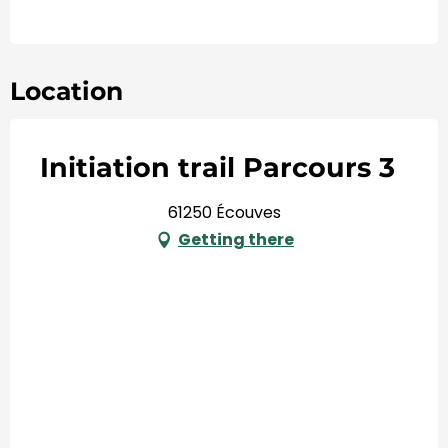
Location
Initiation trail Parcours 3
61250 Écouves
Getting there