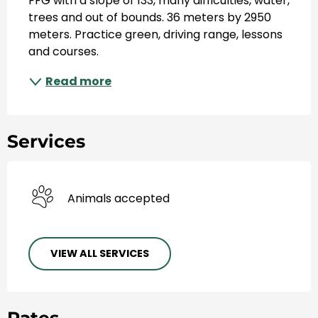
FFG with a slope of 133, many difficulties, water, 
trees and out of bounds. 36 meters by 2950 
meters. Practice green, driving range, lessons 
and courses.
Read more
Services
Animals accepted
VIEW ALL SERVICES
Rates