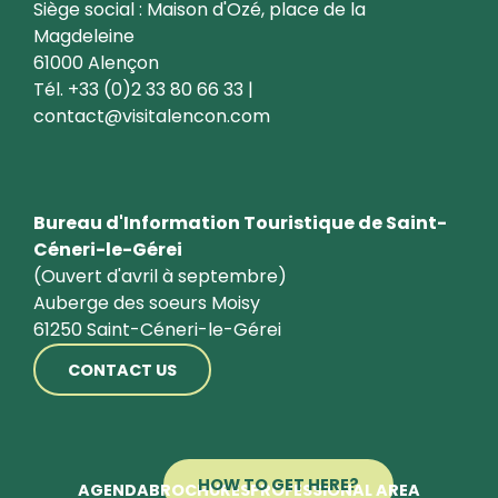
Siège social : Maison d'Ozé, place de la
Magdeleine
61000 Alençon
Tél. +33 (0)2 33 80 66 33 |
contact@visitalencon.com
Bureau d'Information Touristique de Saint-
Céneri-le-Gérei
(Ouvert d'avril à septembre)
Auberge des soeurs Moisy
61250 Saint-Céneri-le-Gérei
CONTACT US
HOW TO GET HERE?
AGENDA
BROCHURES
PROFESSIONAL AREA